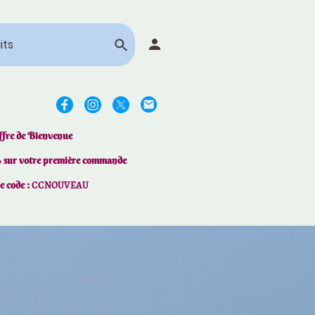
ffre de Bienvenue
% sur votre première commande
le code :
CCNOUVEAU