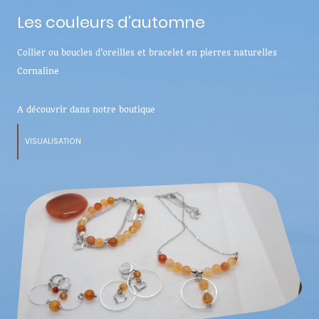
Les couleurs d'automne
Collier ou boucles d'oreilles et bracelet en pierres naturelles
Cornaline
A découvrir dans notre boutique
VISUALISATION