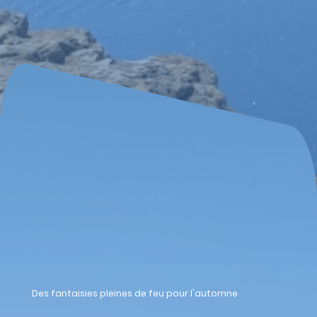
Des fantaisies pleines de feu pour l'automne