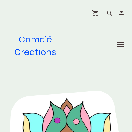
Cama'é
Creations