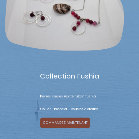
Collection Fushia
Pierres rondes Agate ruban fushia
Collier - bracelet - boucles d'oreilles
COMMANDEZ MAINTENANT