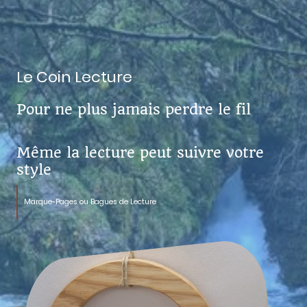
Le Coin Lecture
Pour ne plus jamais perdre le fil
Même la lecture peut suivre votre
style
Marque-Pages ou Bagues de Lecture