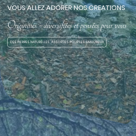
VOUS ALLEZ ADORER NOS CREATIONS
Originales - diversifiées et pensées pour vous
DES PIERRES NATURELLES ASSORTIES POUR LES AMOUREUX