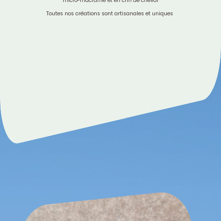
micro-macramé et en crin de cheval
Toutes nos créations sont artisanales et uniques