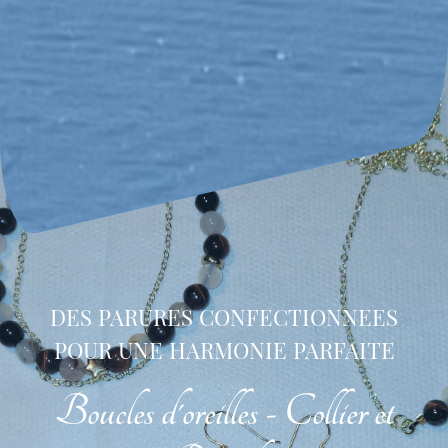
DES PARURES CONFECTIONNEES
POUR UNE HARMONIE PARFAITE
Boucles d'oreilles - Collier et