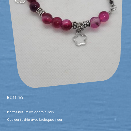
Raffiné
Pierres naturelles agate ruban
Couleur fushia avec breloques fleur