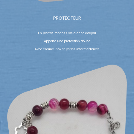
PROTECTEUR
En pierres rondes Obsidienne acajou
Apporte une protection douce
Avec chaîne inox et perles intermédiaires