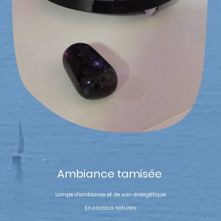
Ambiance tamisée
Lampe d'ambiance et de soin énergétique
En cristaux naturels