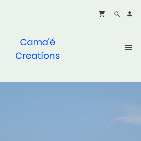
Cama'é
Creations