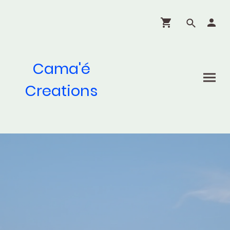
Cama'é
Creations