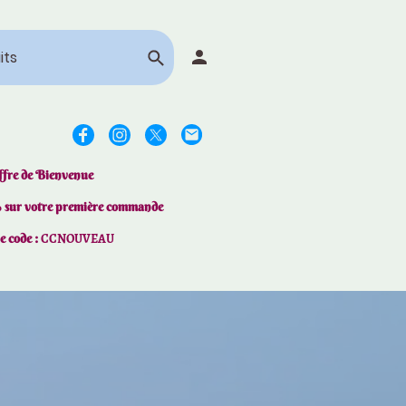
ffre de Bienvenue
% sur votre première commande
le code :
CCNOUVEAU