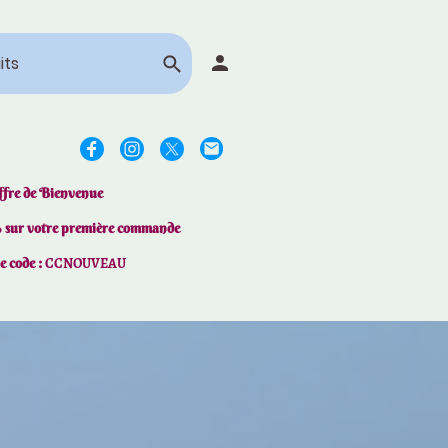
ffre de Bienvenue
% sur votre première commande
le code :
CCNOUVEAU