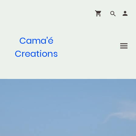
Cama'é
Creations