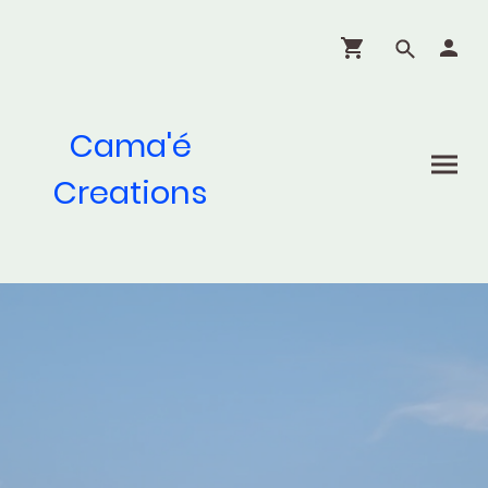
Cama'é
Creations