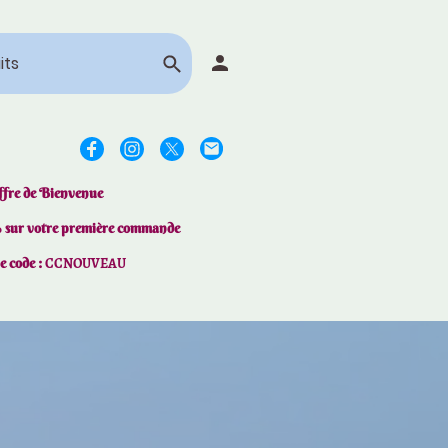
ffre de Bienvenue
% sur votre première commande
le code :
CCNOUVEAU