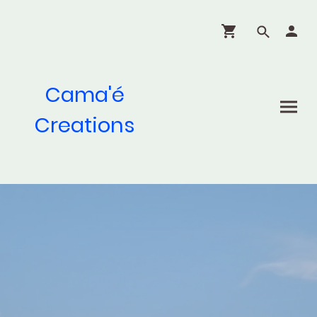
Cama'é
Creations