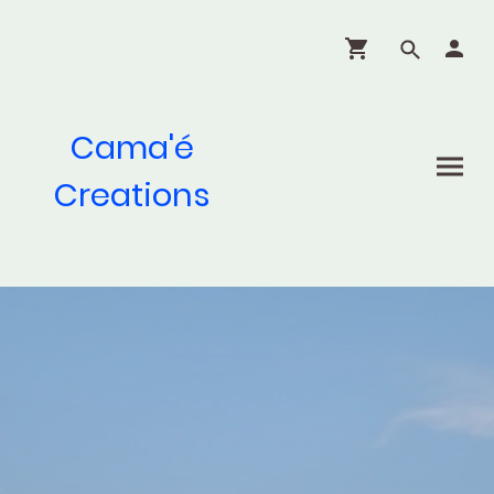
Cama'é
Creations