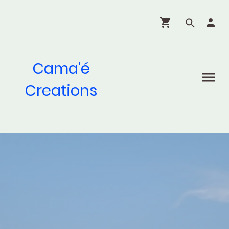
Cama'é
Creations