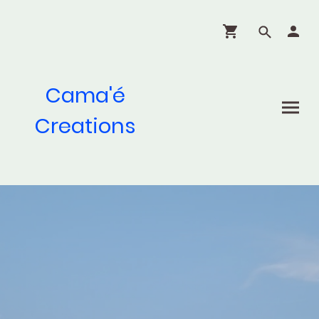
Cama'é
Creations