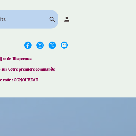
ffre de Bienvenue
% sur votre première commande
le code :
CCNOUVEAU