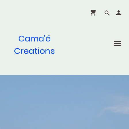
Cama'é
Creations