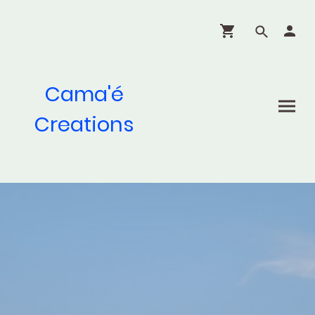
Cama'é
Creations