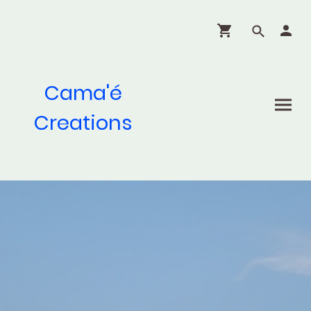
Cama'é
Creations