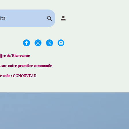
ffre de Bienvenue
% sur votre première commande
le code :
CCNOUVEAU