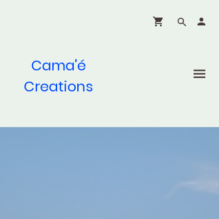
Cama'é
Creations