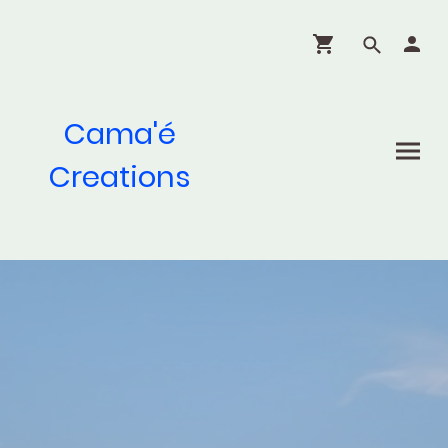
Cama'é
Creations