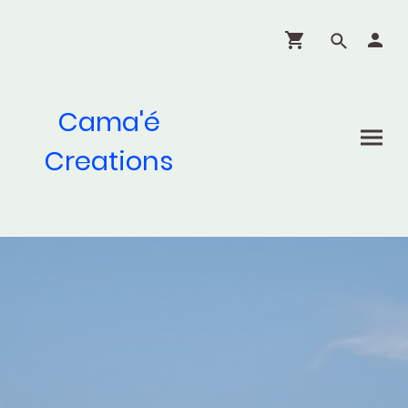
Cama'é
Creations