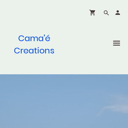
Cama'é
Creations