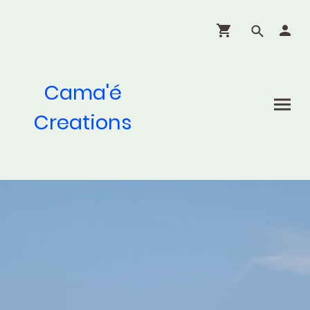
Cama'é
Creations