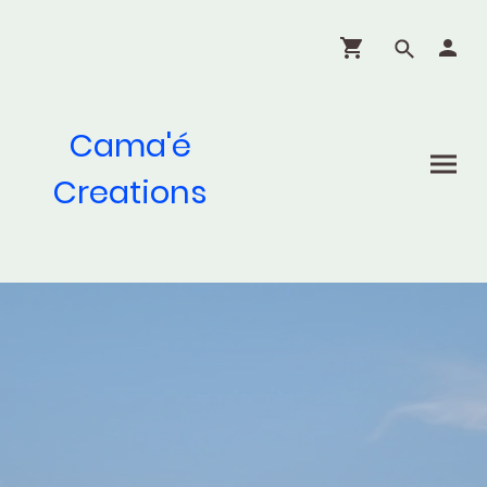
Cama'é
Creations