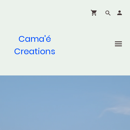
Cama'é
Creations