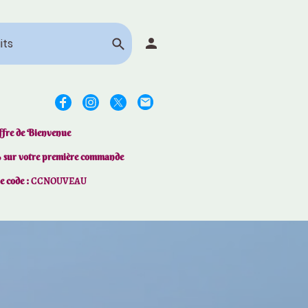
ffre de Bienvenue
% sur votre première commande
le code :
CCNOUVEAU