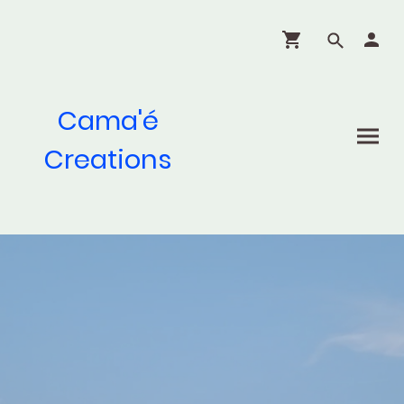
Cama'é
Creations