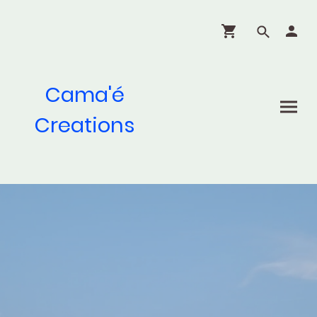
Cama'é
Creations