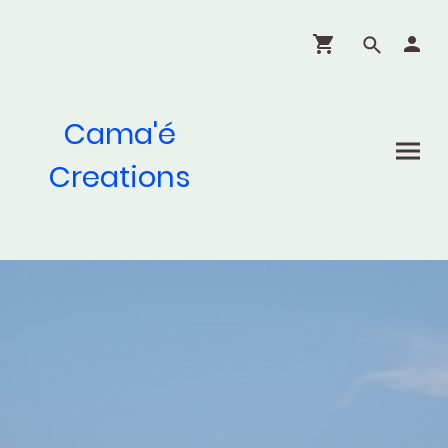
Cama'é
Creations