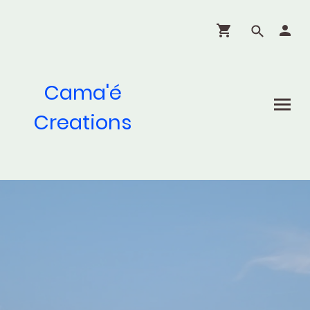
Cama'é
Creations