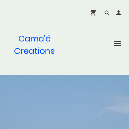
Cama'é
Creations