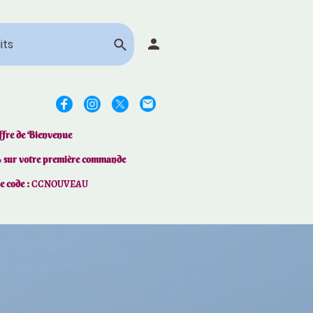
ffre de Bienvenue
% sur votre première commande
le code :
CCNOUVEAU