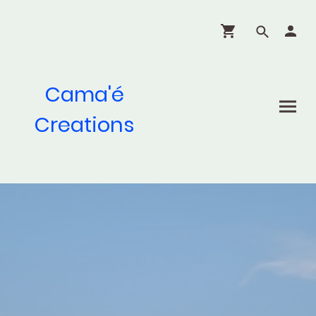
Cama'é
Creations