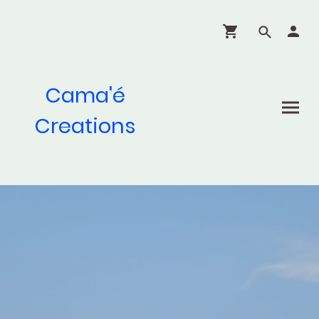
Cama'é
Creations