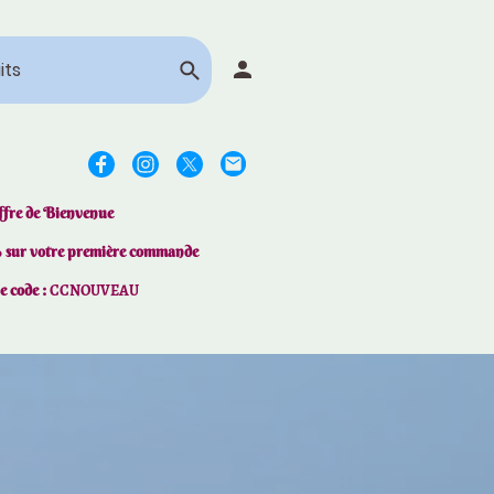
ffre de Bienvenue
% sur votre première commande
le code :
CCNOUVEAU