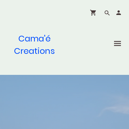
Cama'é
Creations