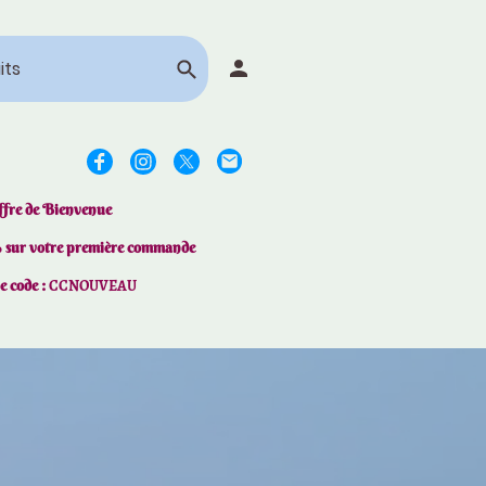
ffre de Bienvenue
% sur votre première commande
le code :
CCNOUVEAU