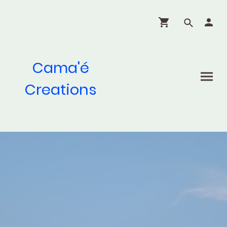
Cama'é
Creations