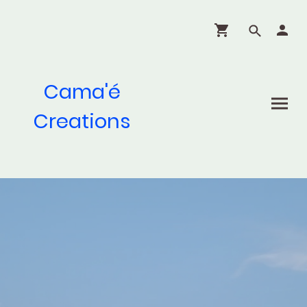
Cama'é
Creations