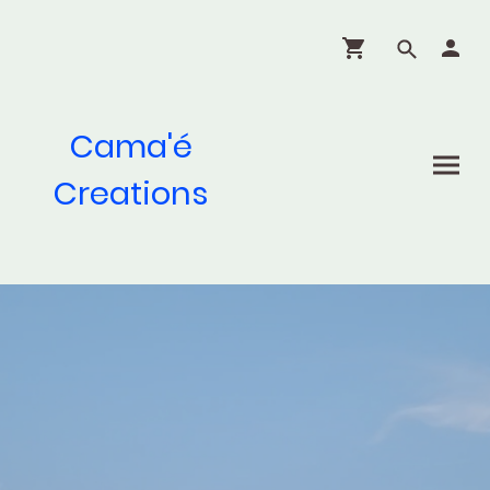
Cama'é
Creations