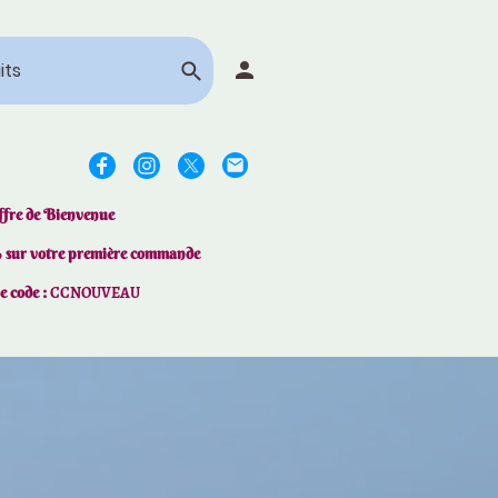
ffre de Bienvenue
% sur votre première commande
le code :
CCNOUVEAU