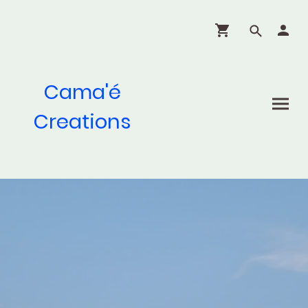
Cama'é
Creations