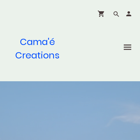
Cama'é
Creations