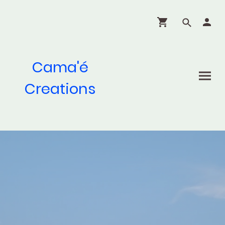
Cama'é
Creations