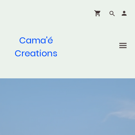
Cama'é
Creations