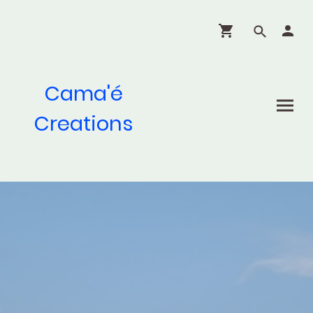
Cama'é
Creations