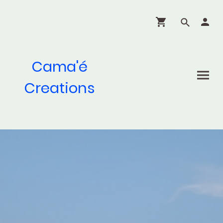
Cama'é
Creations