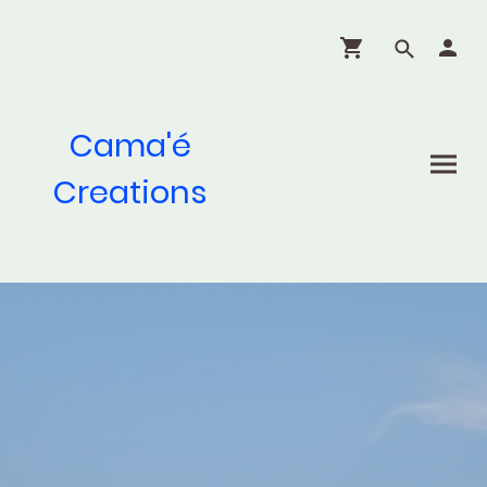
Cama'é
Creations