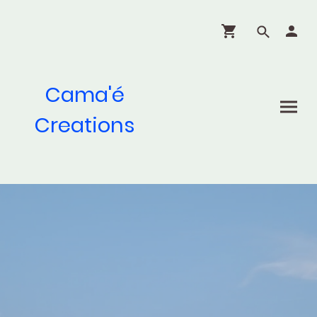
Cama'é
Creations