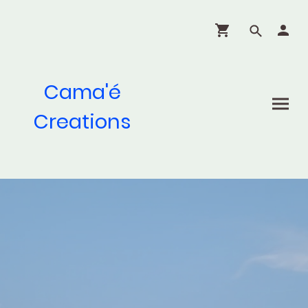
Cama'é
Creations